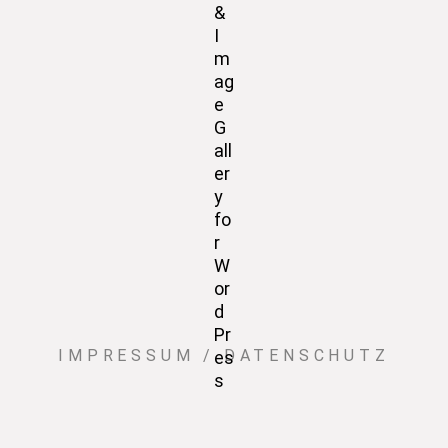
IMPRESSUM / DATENSCHUTZ
©
2026 TAUBER ENGINEERING
GMBH